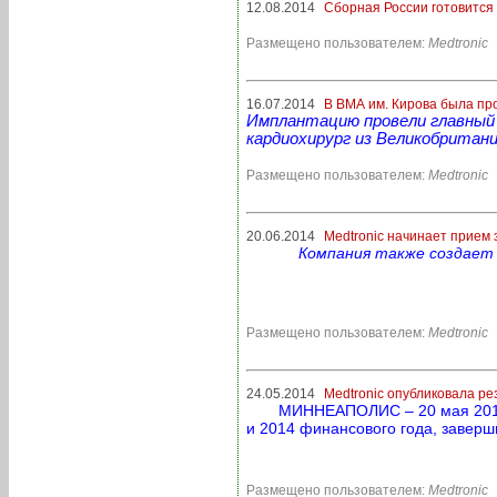
12.08.2014
Сборная России готовится
Размещено пользователем:
Medtronic
16.07.2014
В ВМА им. Кирова была пр
Имплантацию провели главный 
кардиохирург из Великобритани
Размещено пользователем:
Medtronic
20.06.2014
Medtronic начинает прием з
Компания также создает
Размещено пользователем:
Medtronic
24.05.2014
Medtronic опубликовала ре
МИННЕАПОЛИС – 20 мая 2014 г
и 2014 финансового года, заверш
Размещено пользователем:
Medtronic