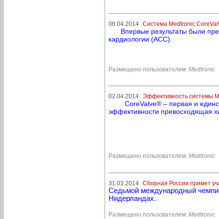
08.04.2014
Система Medtronic CoreVa
Впервые результаты были пре
кардиологии (ACC).
Размещено пользователем:
Medtronic
02.04.2014
Эффективность системы Мe
CoreValve® – первая и единс
эффективности превосходящая хи
Размещено пользователем:
Medtronic
31.03.2014
Сборная России примет уч
Седьмой международный чемпиона
Нидерландах.
Размещено пользователем:
Medtronic