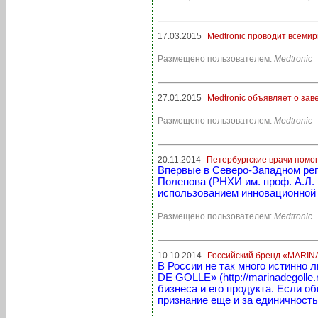
17.03.2015
Medtronic проводит всеми
Размещено пользователем:
Medtronic
27.01.2015
Medtronic объявляет о за
Размещено пользователем:
Medtronic
20.11.2014
Петербургские врачи помо
Впервые в Северо-Западном рег
Поленова (РНХИ им. проф. А.Л.
использованием инновационной D
Размещено пользователем:
Medtronic
10.10.2014
Российский бренд «MARINA
В России не так много истинно
DE GOLLE» (http://marinadegoll
бизнеса и его продукта. Если 
признание еще и за единичность