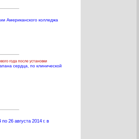
сии Американского колледжа
вого года после установки
апана сердца, по клинической
о 26 августа 2014 г. в