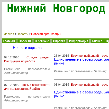
Нижний Новгород
Главная
->
Новости
->
Новости организаций
||
||
||
||
||
||
Главная
Новости
О регионе
Справка
Информация
Бизнес
К
Новости портала
28.04.2015
Безупречный дизайн: соче
07.12.2010
Создан раздел
Единственные в своем роде, Sa
Инструкция по работе
рынке
Размещено пользователем:
Размещено пользователем:
Samsung
Администратор
03.04.2015
Безупречный дизайн: соче
07.12.2010
Новые возможности
для пользователей сайта
Единственные в своем роде, Sa
рынке
Размещено пользователем:
Администратор
Размещено пользователем:
Samsung