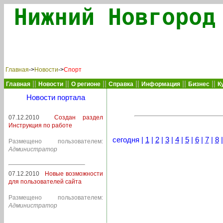
Нижний Новгород
Главная
->
Новости
->
Спорт
||
||
||
||
||
||
Главная
Новости
О регионе
Справка
Информация
Бизнес
К
Новости портала
07.12.2010
Создан раздел
Инструкция по работе
сегодня |
1
|
2
|
3
|
4
|
5
|
6
|
7
|
8
Размещено пользователем:
Администратор
07.12.2010
Новые возможности
для пользователей сайта
Размещено пользователем:
Администратор