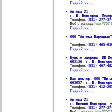
Подробнее ...
Аптека Z1
г. Н. Новгород, Мещер
Телефон:
(831) 277-37
Веб-страница:
http://70
Подробнее ...
ООО "Аптека Народная"
Телефон:
(831) 465-03
Подробнее ...
Будьте здоровы, ИП Ио
603136,
г. Н. Новгоро
Телефон:
(831) 467-4
Подробнее ...
Наш доктор, ООО "Вита
603057,
г. Н. Новгоро
Телефон:
(831) 412-2
Подробнее ...
Аптека Z1
г. Нижний Новгород, у
Телефон:
(831) 277-3
Веб-страница:
http://70