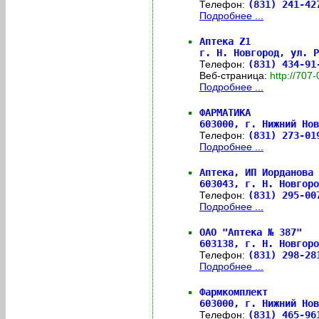
Телефон:
(831) 241-4
Подробнее ...
Аптека Z1
г. Н. Новгород, ул. Р
Телефон:
(831) 434-9
Веб-страница:
http://70
Подробнее ...
ФАРМАТИКА
603000,
г. Нижний Нов
Телефон:
(831) 273-0
Подробнее ...
Аптека, ИП Иорданова 
603043,
г. Н. Новгоро
Телефон:
(831) 295-0
Подробнее ...
ОАО "Аптека № 387"
603138,
г. Н. Новгор
Телефон:
(831) 298-2
Подробнее ...
Фармкомплект
603000,
г. Нижний Нов
Телефон:
(831) 465-9