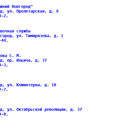
жний Новгород"
д, ул. Пролетарская, д. 8
23-2,
вочная служба
город, ул. Тимирязева, д. 1
4-44,
ова С. М.
д, пр. Ильича, д. 37
80-3,
д, ул. Коминтерна, д. 10
72-7,
д, ул. Октябрьской революции, д. 37
69-0,