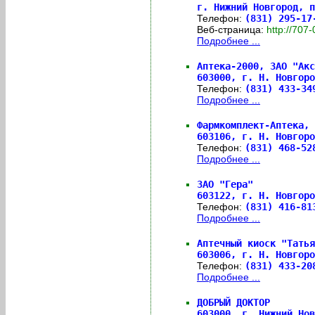
г. Нижний Новгород, п
Телефон:
(831) 295-1
Веб-страница:
http://70
Подробнее ...
Аптека-2000, ЗАО "Акс
603000,
г. Н. Новгоро
Телефон:
(831) 433-3
Подробнее ...
Фармкомплект-Аптека, 
603106,
г. Н. Новгоро
Телефон:
(831) 468-5
Подробнее ...
ЗАО "Гера"
603122,
г. Н. Новгоро
Телефон:
(831) 416-8
Подробнее ...
Аптечный киоск "Татья
603006,
г. Н. Новгоро
Телефон:
(831) 433-2
Подробнее ...
ДОБРЫЙ ДОКТОР
603000,
г. Нижний Нов