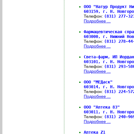
ООО "Натур Продукт Ни
603159,
г. Н. Новгоро
Телефон:
(831) 277-3
Подробнее ...
Фармацевтическая спра
603000,
г. Нижний Нов
Телефон:
(831) 278-4
Подробнее ...
Света-фарм, ИП Иордан
603101,
г. Н. Новгоро
Телефон:
(831) 293-5
Подробнее ...
ООО "МЕДаск"
603014,
г. Н. Новгоро
Телефон:
(831) 224-5
Подробнее ...
ООО "Аптека 83"
603011,
г. Н. Новгоро
Телефон:
(831) 240-9
Подробнее ...
Аптека Z1