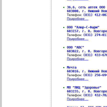
36,6, сеть аптек ООО 
603000,
г. Нижний Нов
Телефон:
(831) 412-0
Подробнее ...
ООО "Алюр-С-Фарм"
603157,
г. Н. Новгор
Телефон:
(831) 274-0
Подробнее ...
ООО "АВС"
603022,
г. Н. Новгоро
Телефон:
(831) 433-6
Подробнее ...
Мечта
603016,
г. Нижний Нов
Телефон:
(831) 256-6
Подробнее ...
МП "ЛКЦ "Здоровье"
603155,
г. Н. Новгоро
Телефон:
(831) 432-7
Подробнее ...