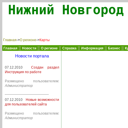
Нижний Новгород
Главная
->
О регионе
->
Карты
||
||
||
||
||
||
Главная
Новости
О регионе
Справка
Информация
Бизнес
К
Новости портала
07.12.2010
Создан раздел
Инструкция по работе
Размещено пользователем:
Администратор
07.12.2010
Новые возможности
для пользователей сайта
Размещено пользователем:
Администратор