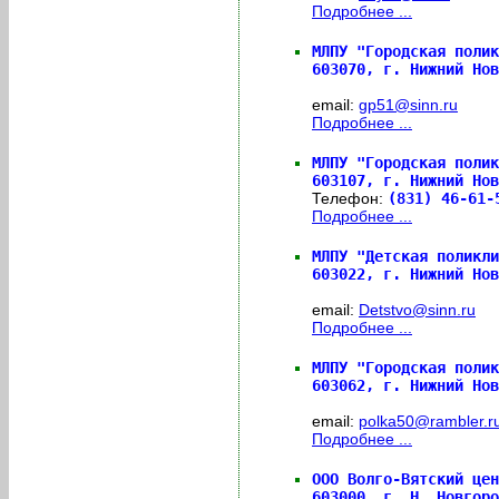
Подробнее ...
МЛПУ "Городская полик
603070,
г. Нижний Нов
email:
gp51@sinn.ru
Подробнее ...
МЛПУ "Городская полик
603107,
г. Нижний Нов
Телефон:
(831) 46-61-
Подробнее ...
МЛПУ "Детская поликли
603022,
г. Нижний Нов
email:
Detstvo@sinn.ru
Подробнее ...
МЛПУ "Городская полик
603062,
г. Нижний Нов
email:
polka50@rambler.r
Подробнее ...
ООО Волго-Вятский цен
603000,
г. Н. Новгоро