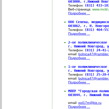
603000,
г.Нижний Новг
Телефон:
(831) 433-1
Веб-страница:
www.mcl
Подробнее ...
ООО Селена, медицинск
603062,
г. Н. Новгоро
Телефон:
(831) 464-5
Подробнее ...
2-ое поликлиническое 
г. Нижний Новгород, у
Телефон:
(831) 24-41-
email:
bolnica47@rambler.
Подробнее ...
1-ое поликлиническое 
г. Нижний Новгород, у
Телефон:
(831) 25-28-
email:
bolnica47@rambler.
Подробнее ...
МЛПУ "Городская полик
603044,
г. Нижний Но
email:
pol17m@kis.ru
Подробнее ...