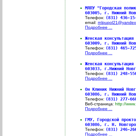
МЛПУ "Городская полик
603005,
г. Нижний Нов
Телефон:
(831) 436-15
email:
mlpupol21@yandex
Подробнее ...
Женская консультация 
603009,
г. Нижний Нов
Телефон:
(831) 465-7
Подробнее ...
Женская консультация 
603033,
г.Нижний Новг
Телефон:
(831) 248-5
Подробнее ...
Он Клиник Нижний Новг
603086,
г. Нижний Нов
Телефон:
(831) 277-66
Веб-страница:
http://www
Подробнее ...
ГМУ, Городской прокто
603086,
г. Н. Новгоро
Телефон:
(831) 246-2
Подробнее ...