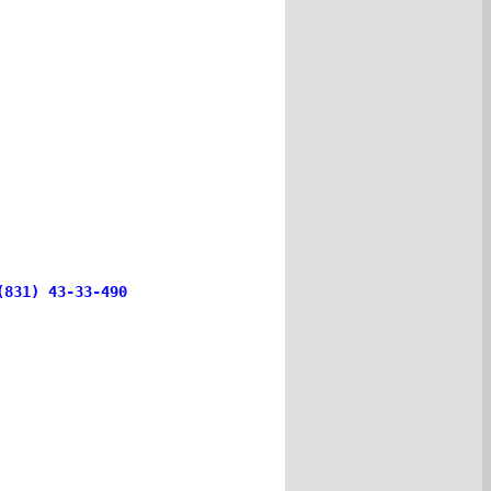
(831) 43-33-490