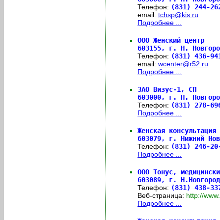
Телефон:
(831) 244-2
email:
tchsp@kis.ru
Подробнее ...
ООО Женский центр
603155,
г. Н. Новгоро
Телефон:
(831) 436-9
email:
wcenter@r52.ru
Подробнее ...
ЗАО Визус-1, СП
603000,
г. Н. Новгоро
Телефон:
(831) 278-6
Подробнее ...
Женская консультация 
603079,
г. Нижний Нов
Телефон:
(831) 246-2
Подробнее ...
ООО Тонус, медицински
603089,
г. Н.Новгород
Телефон:
(831) 438-33
Веб-страница:
http://ww
Подробнее ...