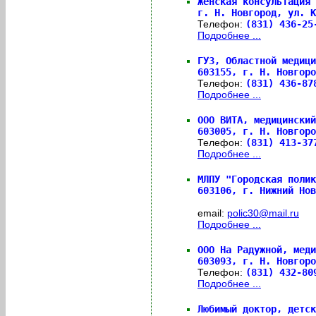
Женская консультация 
г. Н. Новгород, ул. К
Телефон:
(831) 436-25
Подробнее ...
ГУЗ, Областной медици
603155,
г. Н. Новгоро
Телефон:
(831) 436-8
Подробнее ...
ООО ВИТА, медицинский
603005,
г. Н. Новгоро
Телефон:
(831) 413-3
Подробнее ...
МЛПУ "Городская полик
603106,
г. Нижний Нов
email:
polic30@mail.ru
Подробнее ...
ООО На Радужной, меди
603093,
г. Н. Новгоро
Телефон:
(831) 432-8
Подробнее ...
Любимый доктор, детск