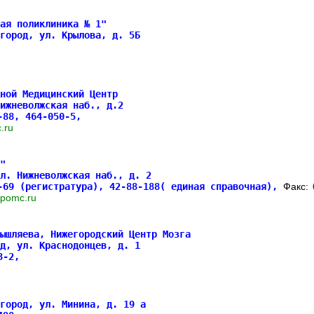
ая поликлиника № 1"
город, ул. Крылова, д. 5Б
ной Медицинский Центр
ижневолжская наб., д.2
-88, 464-050-5,
mc.ru
"
л. Нижневолжская наб., д. 2
-69 (регистратура), 42-88-188( единая справочная),
Факс:
w.pomc.ru
ышляева, Нижегородский Центр Мозга
д, ул. Краснодонцев, д. 1
23-2,
город, ул. Минина, д. 19 а