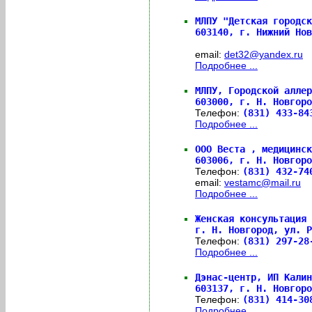
МЛПУ "Детская городск
603140,
г. Нижний Нов
email:
det32@yandex.ru
Подробнее ...
МЛПУ, Городской аллер
603000,
г. Н. Новгоро
Телефон:
(831) 433-8
Подробнее ...
ООО Веста , медицинск
603006,
г. Н. Новгоро
Телефон:
(831) 432-7
email:
vestamc@mail.ru
Подробнее ...
Женская консультация 
г. Н. Новгород, ул. Р
Телефон:
(831) 297-28
Подробнее ...
Дэнас-центр, ИП Калин
603137,
г. Н. Новгоро
Телефон:
(831) 414-3
Подробнее ...