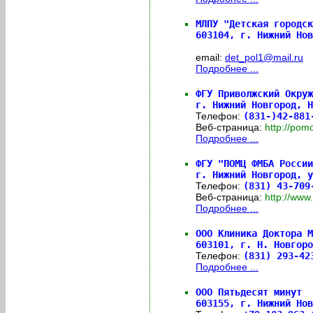
МЛПУ "Детская городск
603104,
г. Нижний Нов
email:
det_pol1@mail.ru
Подробнее ...
ФГУ Приволжский Окруж
г. Нижний Новгород, Н
Телефон:
(831-)42-881
Веб-страница:
http://po
Подробнее ...
ФГУ "ПОМЦ ФМБА России
г. Нижний Новгород, у
Телефон:
(831) 43-709
Веб-страница:
http://ww
Подробнее ...
ООО Клиника Доктора М
603101,
г. Н. Новгоро
Телефон:
(831) 293-4
Подробнее ...
ООО Пятьдесят минут
603155,
г. Нижний Нов