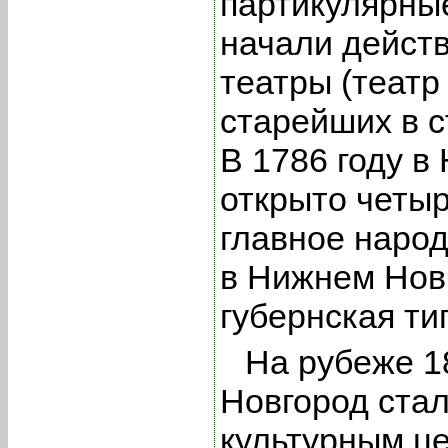
партикулярные
начали дейст
театры (театр 
старейших в с
В 1786 году 
открыто четыр
главное народ
в Нижнем Нов
губернская ти
На рубеже 1
Новгород ста
культурным ц