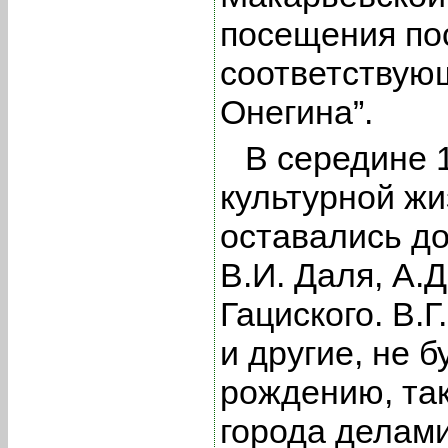
посещения по
соответствующ
Онегина”.
В середине 
культурной жи
оставались до
В.И. Даля, А.
Гациского. В.
и другие, не 
рождению, та
города делами