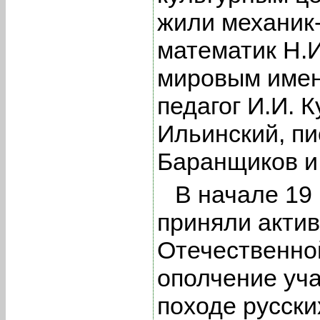
жили механик-
математик Н.И
мировым имен
педагог И.И. К
Ильинский, пи
Баранщиков и 
В начале 19
приняли актив
Отечественно
ополчение уч
походе русски