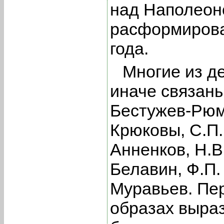
над Наполеон
расформирова
года.
Многие из д
иначе связаны
Бестужев-Рюм
Крюковы, С.П.
Анненков, Н.В
Белавин, Ф.П.
Муравьев. Пер
образах выра