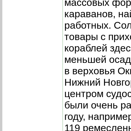
массовых фор
караванов, на
работных. Сол
товары с при
кораблей здес
меньшей осад
в верховья Ок
Нижний Новго
центром судос
были очень ра
году, наприме
119 ремеслен