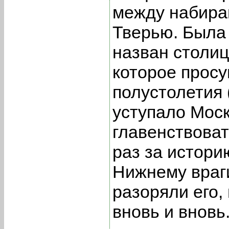
между набира
Тверью. Была 
назван столиц
которое прос
полустолетия (
уступало Моск
главенствова
раз за истори
Нижнему враг
разоряли его,
вновь и вновь