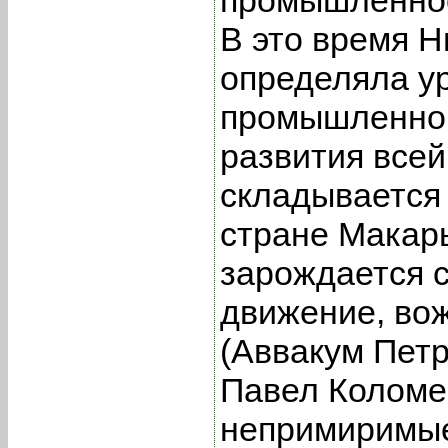
В это время 
определяла ур
промышленног
развития всей
складывается 
стране Макар
зарождается 
движение, вож
(Аввакум Пет
Павел Коломен
непримиримые