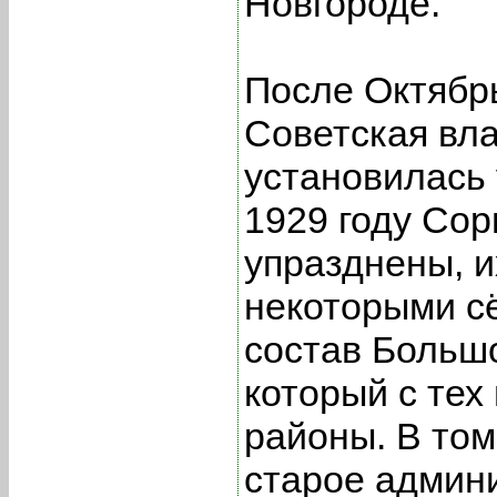
Новгороде.
После Октябр
Советская вла
установилась 
1929 году Со
упразднены, и
некоторыми с
состав Больш
который с тех
районы. В том
старое админ