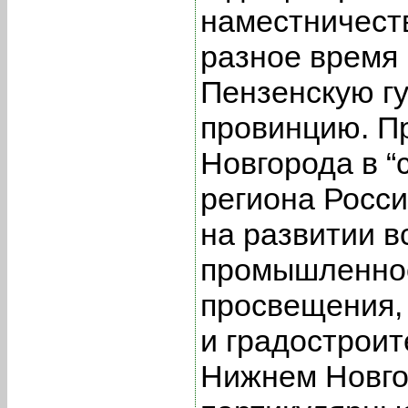
наместничеств
разное время 
Пензенскую г
провинцию. П
Новгорода в “
региона Росси
на развитии в
промышленнос
просвещения, 
и градостроит
Нижнем Новго