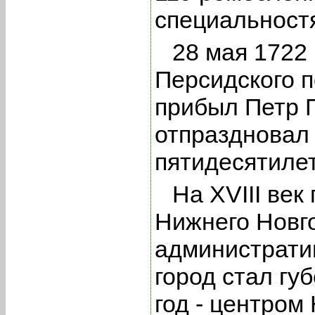
специальност
28 мая 1722 
Персидского 
прибыл Петр 
отпраздновал 
пятидесятиле
На XVIII ве
Нижнего Новг
административ
город стал губ
год - центром