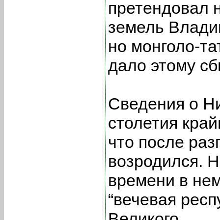
претендовал н
земель Владим
но монголо-та
дало этому сб
Сведения о Н
столетия край
что после раз
возродился. Н
времени в не
“вечевая респ
Великого.