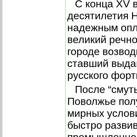
С конца XV 
десятилетия 
надежным опл
великий речно
городе возвод
ставший выд
русского форт
После “смут
Поволжье пол
мирных услов
быстро развив
промышленност