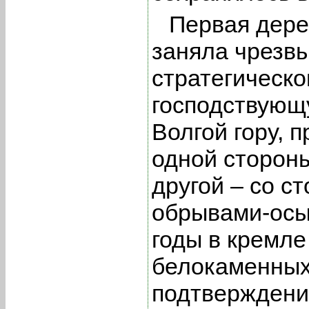
Первая дере
заняла чрезвы
стратегическ
господствующ
Волгой гору, 
одной стороны
другой – со с
обрывами-осы
годы в кремле
белокаменных
подтверждение