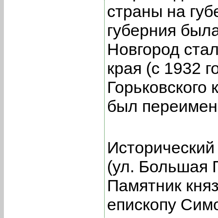
страны на губ
губерния был
Новгород ста
края (с 1932 
Горьковского к
был переимено
Исторический
(ул. Большая 
Памятник кня
епископу Сим