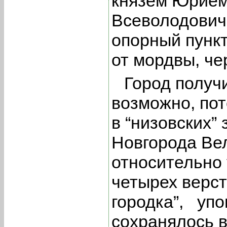
князем Юрием
Всеволодовиче
опорный пункт
от мордвы, че
Город получ
возможно, пот
в “низовских”
Новгорода Вел
относительно
четырех верст
городка”, упо
сохранялось в