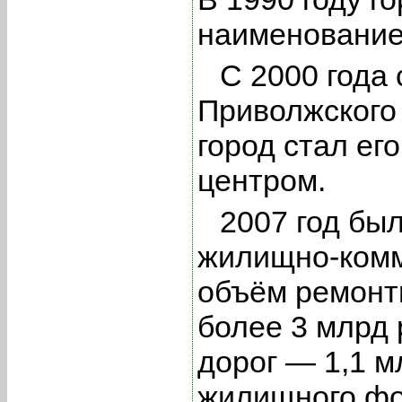
наименование
С 2000 года
Приволжского
город стал ег
центром.
2007 год бы
жилищно-комм
объём ремонт
более 3 млрд 
дорог — 1,1 м
жилищного фо