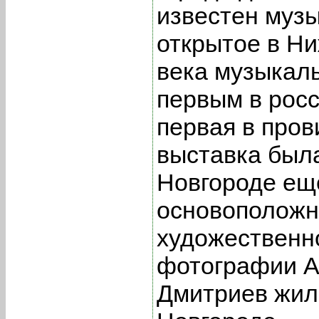
известен муз
открытое в Ни
века музыкал
первым в росс
первая в про
выставка был
Новгороде еще
основоположн
художественн
фотографии А.
Дмитриев жил