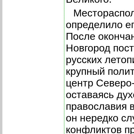
Местораспол
определило е
После окончан
Новгород пост
русских летоп
крупный поли
центр Северо
оставаясь ду
православия в
он нередко с
конфликтов п