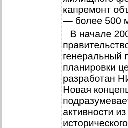
капремонт об
— более 500 
В начале 20
правительств
генеральный п
планировки ц
разработан Н
Новая концеп
подразумевае
активности из
исторического