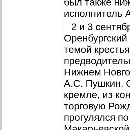
был также ниж
исполнитель 
2 и 3 сентяб
Оренбургский 
темой крестья
предводительс
Нижнем Новго
А.С. Пушкин.
кремле, из ко
торговую Рожд
прогулялся по
Макарьевской