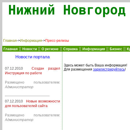
Нижний Новгород
Главная
->
Информация
->
Пресс-релизы
||
||
||
||
||
||
Главная
Новости
О регионе
Справка
Информация
Бизнес
К
Новости портала
Здесь может быть Ваша информация!
07.12.2010
Создан раздел
Для размещения
зарегистрируйтесь
!
Инструкция по работе
Размещено пользователем:
Администратор
07.12.2010
Новые возможности
для пользователей сайта
Размещено пользователем:
Администратор