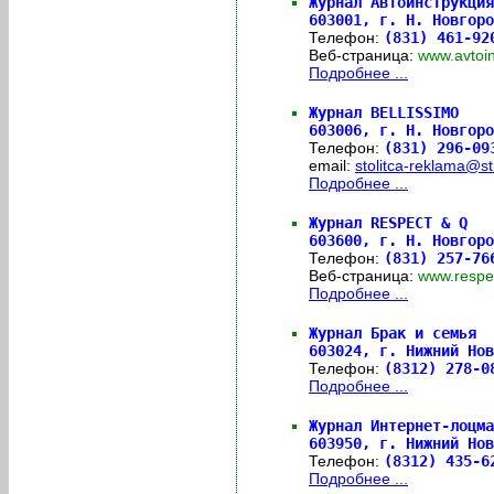
Журнал Автоинструкция
603001,
г. Н. Новгоро
Телефон:
(831) 461-92
Веб-страница:
www.avtoi
Подробнее ...
Журнал BELLISSIMO
603006,
г. Н. Новгоро
Телефон:
(831) 296-0
email:
stolitca-reklama@st
Подробнее ...
Журнал RESPECT & Q
603600,
г. Н. Новгоро
Телефон:
(831) 257-76
Веб-страница:
www.resp
Подробнее ...
Журнал Брак и семья
603024,
г. Нижний Но
Телефон:
(8312) 278-
Подробнее ...
Журнал Интернет-лоцма
603950,
г. Нижний Но
Телефон:
(8312) 435-
Подробнее ...