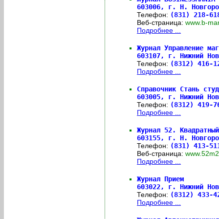
603006,
г. Н. Новгор
Телефон:
(831) 218-6
Веб-страница:
www.b-ma
Подробнее ...
Журнал Управление маг
603107,
г. Нижний Нов
Телефон:
(8312) 416-
Подробнее ...
Справочник Стань студ
603005,
г. Нижний Нов
Телефон:
(8312) 419-
Подробнее ...
Журнал 52. Квадратный
603155,
г. Н. Новгоро
Телефон:
(831) 413-51
Веб-страница:
www.52m
Подробнее ...
Журнал Прием
603022,
г. Нижний Нов
Телефон:
(8312) 433-
Подробнее ...