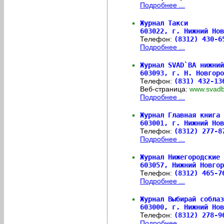
Подробнее ...
Журнал Такси
603022,
г. Нижний Нов
Телефон:
(8312) 430-
Подробнее ...
Журнал SVAD`BA нижний
603093,
г. Н. Новгоро
Телефон:
(831) 432-1
Веб-страница:
www.svad
Подробнее ...
Журнал Главная книга
603001,
г. Нижний Нов
Телефон:
(8312) 277-
Подробнее ...
Журнал Нижегородские 
603057,
Нижний Новгор
Телефон:
(8312) 465-
Подробнее ...
Журнал Выбирай соблаз
603000,
г. Нижний Нов
Телефон:
(8312) 278-
Подробнее ...