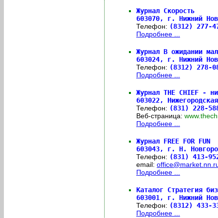
Журнал Скорость
603070,
г. Нижний Но
Телефон:
(8312) 277-
Подробнее ...
Журнал В ожидании мал
603024,
г. Нижний Но
Телефон:
(8312) 278-
Подробнее ...
Журнал THE CHIEF - ни
603022,
Нижегородская
Телефон:
(831) 228-5
Веб-страница:
www.thec
Подробнее ...
Журнал FREE FOR FUN
603043,
г. Н. Новгоро
Телефон:
(831) 413-9
email:
office@market.nn.r
Подробнее ...
Каталог Стратегия биз
603001,
г. Нижний Нов
Телефон:
(8312) 433-
Подробнее ...