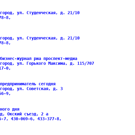
вгород, ул. Студенческая, д. 21/10
978-8,
вгород, ул. Студенческая, д. 21/10
978-8,
бизнес-журнал риа проспект-медиа
город, ул. Горького Максима, д. 115/707
717-0,
предприниматель сегодня
город, ул. Советская, д. 3
556-9,
ного дня
д, Окский съезд, 2 а
5-7, 430-069-6, 433-377-8,