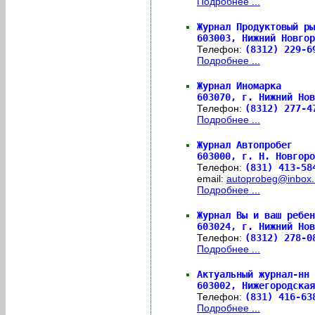
Подробнее ...
Журнал Продуктовый ры
603003,
Нижний Новгор
Телефон:
(8312) 229-
Подробнее ...
Журнал Иномарка
603070,
г. Нижний Но
Телефон:
(8312) 277-
Подробнее ...
Журнал Автопробег
603000,
г. Н. Новгоро
Телефон:
(831) 413-58
email:
autoprobeg@inbox.
Подробнее ...
Журнал Вы и ваш ребен
603024,
г. Нижний Но
Телефон:
(8312) 278-
Подробнее ...
Актуальный журнал-нн
603002,
Нижегородская
Телефон:
(831) 416-63
Подробнее ...