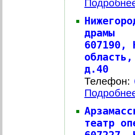
Подробнее 
Нижегоро
драмы
607190,
область,
д.40
Телефон:
Подробнее 
Арзамасс
театр оп
607227,