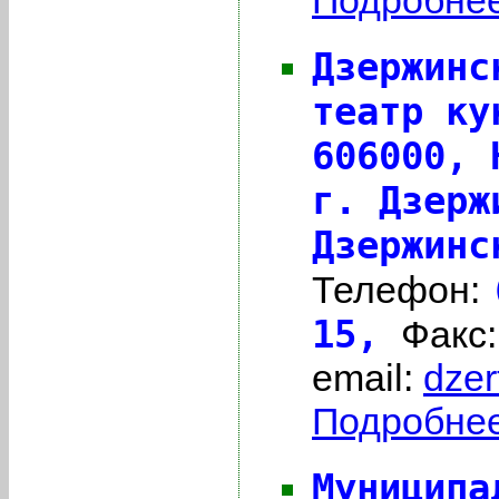
Дзержинс
театр ку
606000,
г. Дзерж
Дзержинс
Телефон:
15,
Факс
email:
dze
Подробнее 
Муниципа