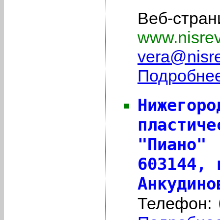
Веб-стран
www.nisre
vera@nisr
Подробнее 
Нижегоро
пластиче
"Пиано"
603144,
Анкудино
Телефон: