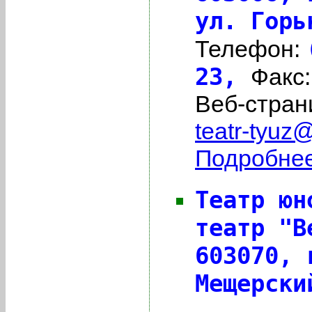
ул. Горь
Телефон:
23,
Факс
Веб-стран
teatr-tyuz@
Подробнее 
Театр юн
театр "В
603070,
Мещерски