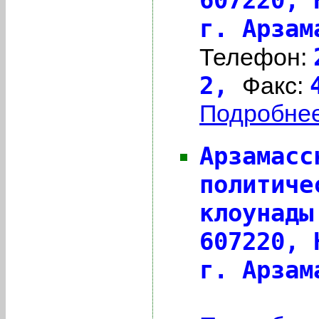
г. Арзам
Телефон:
2,
Факс:
Подробнее 
Арзамасс
политиче
клоунады
607220,
г. Арзам