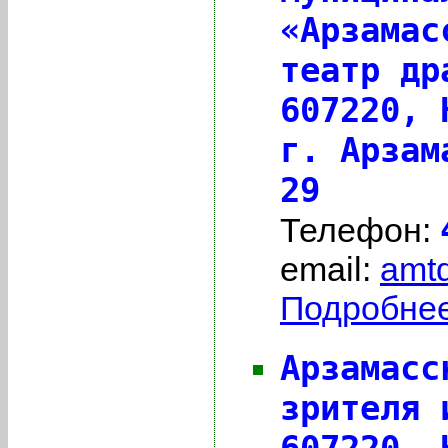
«Арзамас
театр др
607220,
г. Арзам
29
Телефон:
email:
amt
Подробнее 
Арзамасс
зрителя 
607220,