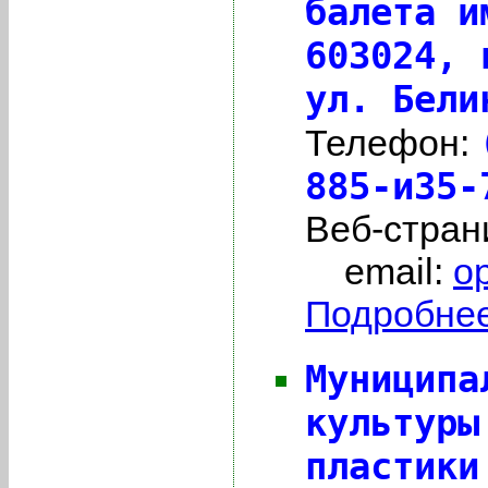
балета и
603024,
ул. Бели
Телефон:
885-и35
Веб-стран
email:
o
Подробнее 
Муниципа
культуры
пластики