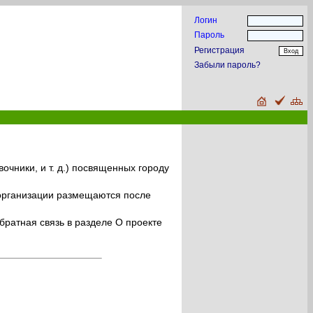
Логин
Пароль
Регистрация
Забыли пароль?
очники, и т. д.) посвященных городу
 организации размещаются после
ратная связь в разделе О проекте