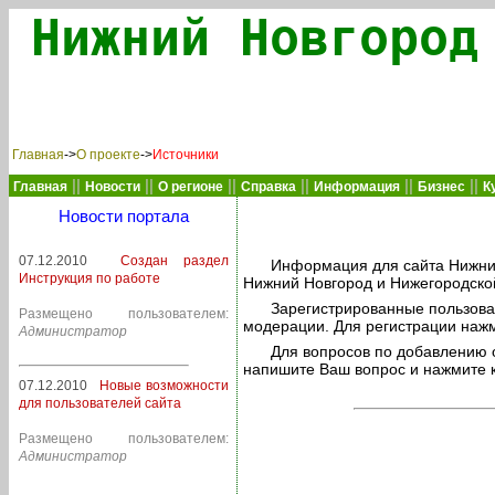
Нижний Новгород
Главная
->
О проекте
->
Источники
||
||
||
||
||
||
Главная
Новости
О регионе
Справка
Информация
Бизнес
К
Новости портала
07.12.2010
Создан раздел
Информация для сайта Нижний 
Инструкция по работе
Нижний Новгород и Нижегородской
Зарегистрированные пользова
Размещено пользователем:
модерации. Для регистрации нажм
Администратор
Для вопросов по добавлению 
напишите Ваш вопрос и нажмите к
07.12.2010
Новые возможности
для пользователей сайта
Размещено пользователем:
Администратор