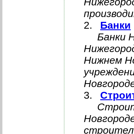
Нижегород
производ
Банки
Банки 
Нижегород
Нижнем Н
учреждени
Новгороде
Строи
Строит
Новгороде
строител