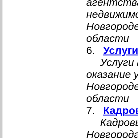
агентства
недвижим
Новгороде
области
Услуг
Услуги
оказание 
Новгороде
области
Кадро
Кадров
Новгорода