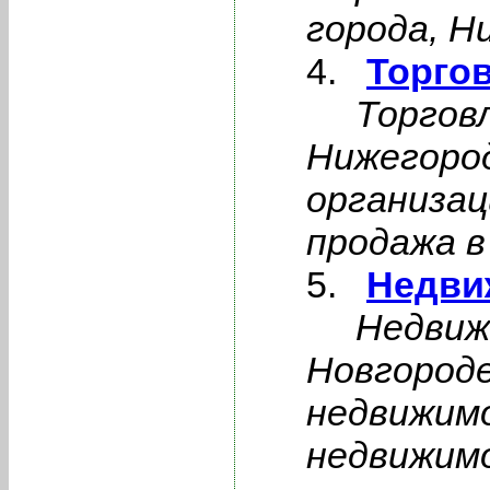
города, Н
Торго
Торгов
Нижегоро
организац
продажа в
Недви
Недвиж
Новгороде
недвижим
недвижим